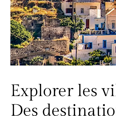
Explorer les v
Des destinati