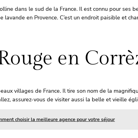
line dans le sud de la France. Il est connu pour ses bel
 lavande en Provence. C’est un endroit paisible et char
Rouge en Corrè
eaux villages de France. Il tire son nom de la magnifiqu
llez, assurez-vous de visiter aussi la belle et vieille é
ent choisir la meilleure agence pour votre séjour