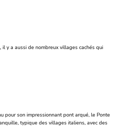
t, il y a aussi de nombreux villages cachés qui
onnu pour son impressionnant pont arqué, le Ponte
quille, typique des villages italiens, avec des