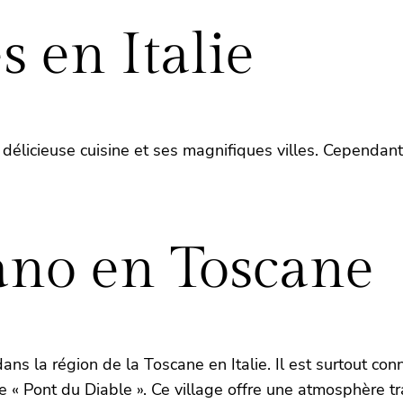
s en Italie
sa délicieuse cuisine et ses magnifiques villes. Cependan
ano en Toscane
ans la région de la Toscane en Italie. Il est surtout c
 Pont du Diable ». Ce village offre une atmosphère tran