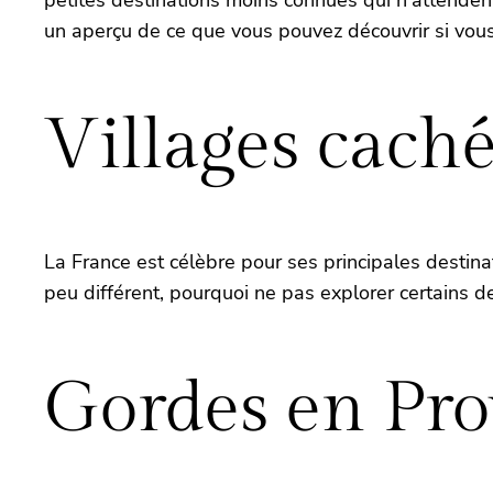
petites destinations moins connues qui n’attenden
un aperçu de ce que vous pouvez découvrir si vous
Villages cach
La France est célèbre pour ses principales destina
peu différent, pourquoi ne pas explorer certains de
Gordes en Pr