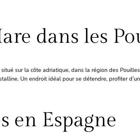
are dans les Pou
 situé sur la côte adriatique, dans la région des Pouill
talline. Un endroit idéal pour se détendre, profiter d’un
és en Espagne