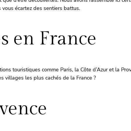
t que d’être découvertes. Nous avons rassemblé ici cert
 vous écartez des sentiers battus.
és en France
tions touristiques comme Paris, la Côte d’Azur et la Pr
s villages les plus cachés de la France ?
ovence