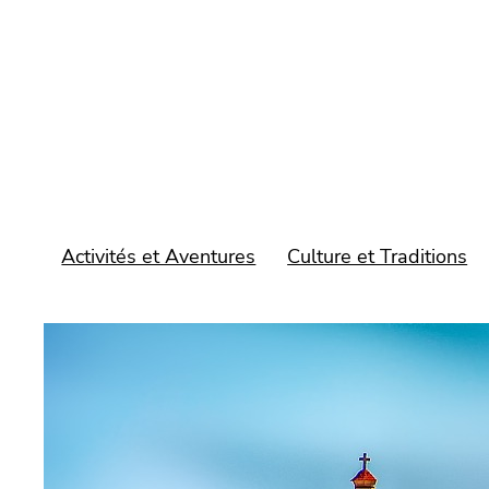
Aller
au
contenu
Activités et Aventures
Culture et Traditions