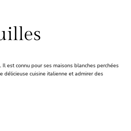
illes
es. Il est connu pour ses maisons blanches perchées
e délicieuse cuisine italienne et admirer des