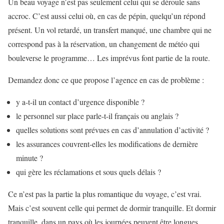
Un beau voyage n’est pas seulement celui qui se déroule sans
accroc. C’est aussi celui où, en cas de pépin, quelqu’un répond
présent. Un vol retardé, un transfert manqué, une chambre qui ne
correspond pas à la réservation, un changement de météo qui
bouleverse le programme… Les imprévus font partie de la route.
Demandez donc ce que propose l’agence en cas de problème :
y a-t-il un contact d’urgence disponible ?
le personnel sur place parle-t-il français ou anglais ?
quelles solutions sont prévues en cas d’annulation d’activité ?
les assurances couvrent-elles les modifications de dernière
minute ?
qui gère les réclamations et sous quels délais ?
Ce n’est pas la partie la plus romantique du voyage, c’est vrai.
Mais c’est souvent celle qui permet de dormir tranquille. Et dormir
tranquille, dans un pays où les journées peuvent être longues,