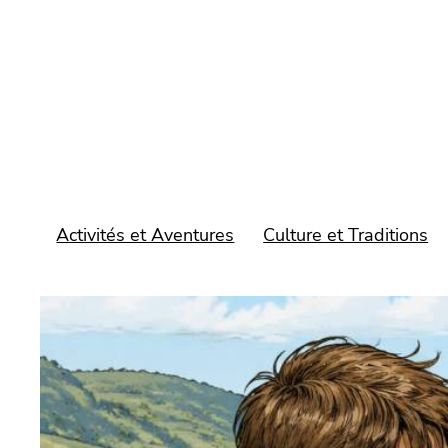
Aller
au
contenu
Activités et Aventures
Culture et Traditions