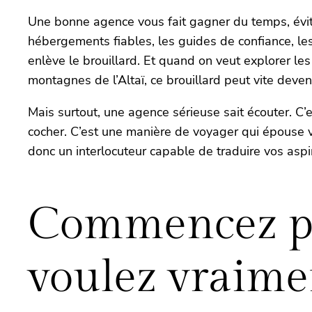
Une bonne agence vous fait gagner du temps, évite 
hébergements fiables, les guides de confiance, les r
enlève le brouillard. Et quand on veut explorer le
montagnes de l’Altaï, ce brouillard peut vite deven
Mais surtout, une agence sérieuse sait écouter. C’
cocher. C’est une manière de voyager qui épouse vo
donc un interlocuteur capable de traduire vos aspir
Commencez par
voulez vraime