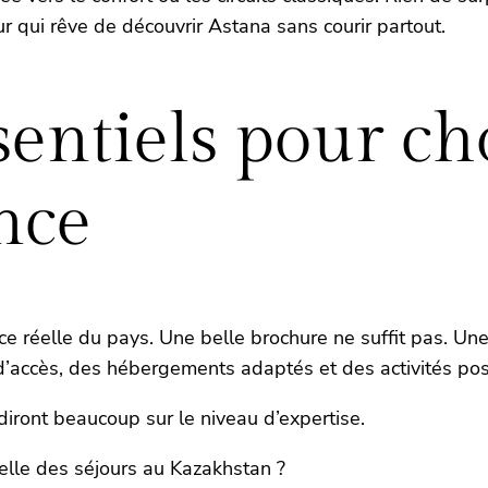
 qui rêve de découvrir Astana sans courir partout.
sentiels pour cho
nce
nce réelle du pays. Une belle brochure ne suffit pas. Un
d’accès, des hébergements adaptés et des activités poss
iront beaucoup sur le niveau d’expertise.
lle des séjours au Kazakhstan ?