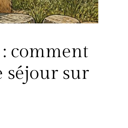
 : comment
e séjour sur