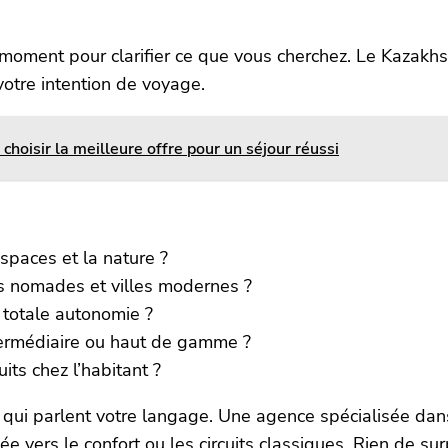
ment pour clarifier ce que vous cherchez. Le Kazakhst
votre intention de voyage.
oisir la meilleure offre pour un séjour réussi
spaces et la nature ?
ons nomades et villes modernes ?
 totale autonomie ?
termédiaire ou haut de gamme ?
ts chez l’habitant ?
 qui parlent votre langage. Une agence spécialisée da
 vers le confort ou les circuits classiques. Rien de s