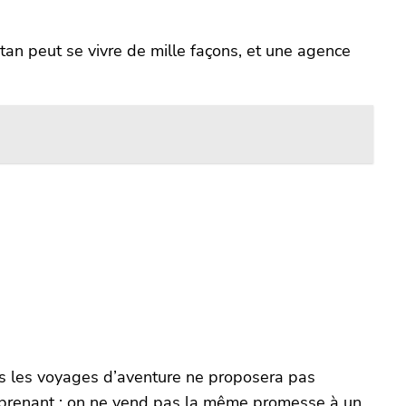
an peut se vivre de mille façons, et une agence
ns les voyages d’aventure ne proposera pas
urprenant : on ne vend pas la même promesse à un