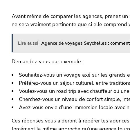
Avant même de comparer les agences, prenez un mo
ne sera vraiment pertinente que si elle comprend 
Lire aussi
Agence de voyages Seychelles : comment ch
Demandez-vous par exemple :
Souhaitez-vous un voyage axé sur les grands e
Préférez-vous un séjour culturel, entre traditi
Voulez-vous un road trip avec chauffeur ou une
Cherchez-vous un niveau de confort simple, in
Avez-vous envie d’une immersion locale avec nui
Ces réponses vous aideront à repérer les agences
forcément la même approche qu’une agence tournée