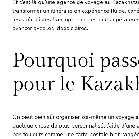
Et c’est là qu’une agence de voyage au Kazakhstan
transformer un itinéraire en expérience fluide, co
les spécialistes francophones, les tours opérateurs
avancer avec les idées claires.
Pourquoi pass
pour le Kazak
On peut bien sûr organiser soi-même un voyage au K
quelque chose de plus personnalisé, l’aide d’une a
pas toujours comme une carte postale bien rangée