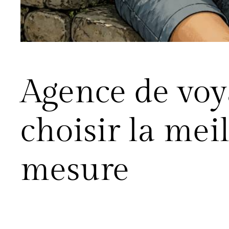
Agence de vo
choisir la mei
mesure