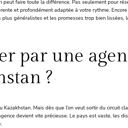
 peut faire toute la différence. Pas seulement pour rés
hérente et profondément adaptée à votre rythme. Encore f
 plus généralistes et les promesses trop bien lissées, le
er par une agen
hstan ?
azakhstan. Mais dès que l’on veut sortir du circuit cla
gence devient vite précieuse. Le pays est vaste, les dis
.