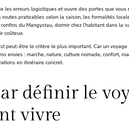
les erreurs logistiques et ouvre des portes que vous n’
outes praticables selon la saison, les formalités locales
s confins du Mangystau, dormir chez l’habitant dans la 
ir coûteux.
est peut-être le critère le plus important. Car un voyag
s envies : marche, nature, culture nomade, confort, road
ations en itinéraire concret.
 définir le vo
nt vivre