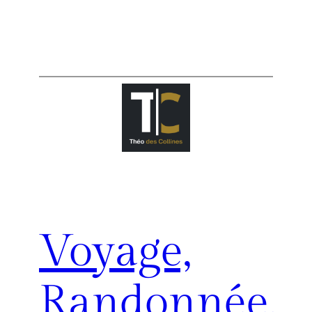
Voyage,
Randonnée,