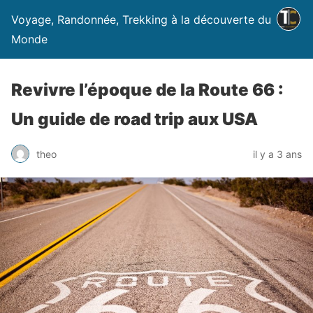
Voyage, Randonnée, Trekking à la découverte du
Monde
Revivre l’époque de la Route 66 :
Un guide de road trip aux USA
theo
il y a 3 ans