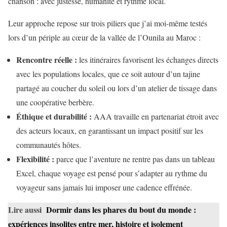
chanson : avec justesse, humanité et rythme local.
Leur approche repose sur trois piliers que j’ai moi-même testés
lors d’un périple au cœur de la vallée de l’Ounila au Maroc :
Rencontre réelle :
les itinéraires favorisent les échanges directs
avec les populations locales, que ce soit autour d’un tajine
partagé au coucher du soleil ou lors d’un atelier de tissage dans
une coopérative berbère.
Éthique et durabilité :
AAA travaille en partenariat étroit avec
des acteurs locaux, en garantissant un impact positif sur les
communautés hôtes.
Flexibilité :
parce que l’aventure ne rentre pas dans un tableau
Excel, chaque voyage est pensé pour s’adapter au rythme du
voyageur sans jamais lui imposer une cadence effrénée.
Lire aussi
Dormir dans les phares du bout du monde :
expériences insolites entre mer, histoire et isolement