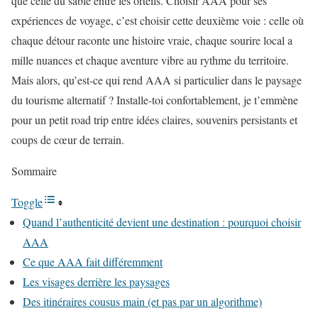
que celle du sable entre les orteils. Choisir AAA pour ses
expériences de voyage, c’est choisir cette deuxième voie : celle où
chaque détour raconte une histoire vraie, chaque sourire local a
mille nuances et chaque aventure vibre au rythme du territoire.
Mais alors, qu’est-ce qui rend AAA si particulier dans le paysage
du tourisme alternatif ? Installe-toi confortablement, je t’emmène
pour un petit road trip entre idées claires, souvenirs persistants et
coups de cœur de terrain.
Sommaire
Toggle
Quand l’authenticité devient une destination : pourquoi choisir
AAA
Ce que AAA fait différemment
Les visages derrière les paysages
Des itinéraires cousus main (et pas par un algorithme)