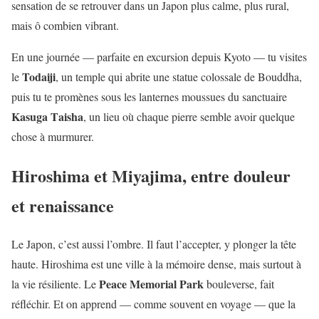
sensation de se retrouver dans un Japon plus calme, plus rural,
mais ô combien vibrant.
En une journée — parfaite en excursion depuis Kyoto — tu visites
Todaiji
le
, un temple qui abrite une statue colossale de Bouddha,
puis tu te promènes sous les lanternes moussues du sanctuaire
Kasuga Taisha
, un lieu où chaque pierre semble avoir quelque
chose à murmurer.
Hiroshima et Miyajima, entre douleur
et renaissance
Le Japon, c’est aussi l’ombre. Il faut l’accepter, y plonger la tête
haute. Hiroshima est une ville à la mémoire dense, mais surtout à
Peace Memorial Park
la vie résiliente. Le
bouleverse, fait
réfléchir. Et on apprend — comme souvent en voyage — que la