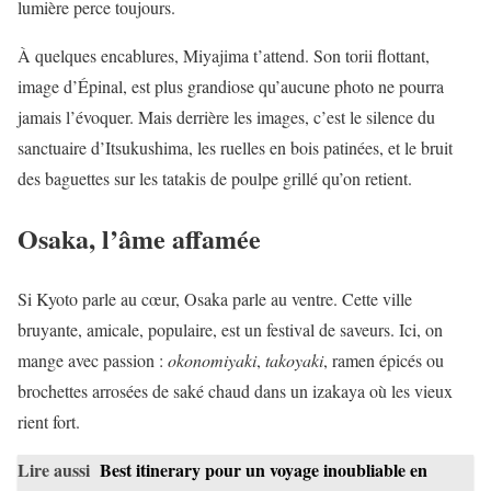
lumière perce toujours.
À quelques encablures, Miyajima t’attend. Son torii flottant,
image d’Épinal, est plus grandiose qu’aucune photo ne pourra
jamais l’évoquer. Mais derrière les images, c’est le silence du
sanctuaire d’Itsukushima, les ruelles en bois patinées, et le bruit
des baguettes sur les tatakis de poulpe grillé qu’on retient.
Osaka, l’âme affamée
Si Kyoto parle au cœur, Osaka parle au ventre. Cette ville
bruyante, amicale, populaire, est un festival de saveurs. Ici, on
mange avec passion :
okonomiyaki
,
takoyaki
, ramen épicés ou
brochettes arrosées de saké chaud dans un izakaya où les vieux
rient fort.
Lire aussi
Best itinerary pour un voyage inoubliable en