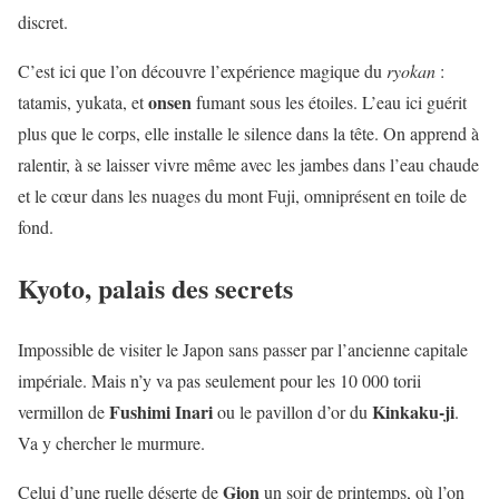
discret.
C’est ici que l’on découvre l’expérience magique du
ryokan
:
onsen
tatamis, yukata, et
fumant sous les étoiles. L’eau ici guérit
plus que le corps, elle installe le silence dans la tête. On apprend à
ralentir, à se laisser vivre même avec les jambes dans l’eau chaude
et le cœur dans les nuages du mont Fuji, omniprésent en toile de
fond.
Kyoto, palais des secrets
Impossible de visiter le Japon sans passer par l’ancienne capitale
impériale. Mais n’y va pas seulement pour les 10 000 torii
Fushimi Inari
Kinkaku-ji
vermillon de
ou le pavillon d’or du
.
Va y chercher le murmure.
Gion
Celui d’une ruelle déserte de
un soir de printemps, où l’on