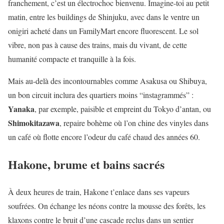
franchement, c’est un électrochoc bienvenu. Imagine-toi au petit
matin, entre les buildings de Shinjuku, avec dans le ventre un
onigiri acheté dans un FamilyMart encore fluorescent. Le sol
vibre, non pas à cause des trains, mais du vivant, de cette
humanité compacte et tranquille à la fois.
Mais au-delà des incontournables comme Asakusa ou Shibuya,
un bon circuit inclura des quartiers moins “instagrammés” :
Yanaka
, par exemple, paisible et empreint du Tokyo d’antan, ou
Shimokitazawa
, repaire bohème où l’on chine des vinyles dans
un café où flotte encore l’odeur du café chaud des années 60.
Hakone, brume et bains sacrés
À deux heures de train, Hakone t’enlace dans ses vapeurs
soufrées. On échange les néons contre la mousse des forêts, les
klaxons contre le bruit d’une cascade reclus dans un sentier