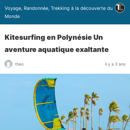
Voyage, Randonnée, Trekking à la découverte du
Monde
Kitesurfing en Polynésie Un
aventure aquatique exaltante
theo
il y a 3 ans