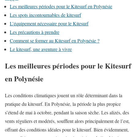
Les meilleures périodes pour le Kitesurf en Polynésie
Les spots incontournables de kitesurf
L’équipement nécessaire pour le Kitesurf
Les précautions à prendre
Comment se former au Kitesurf en Polynésie ?
Le kitesurf, une aventure à vivre
Les meilleures périodes pour le Kitesurf
en Polynésie
Les conditions climatiques jouent un rôle déterminant dans la
pratique du kitesurf. En Polynésie, la période la plus propice
s’étend de mai à octobre, pendant la saison sèche. Les alizés, des
vents réguliers et modérés, soufflent alors principalement de l’est,
offrant des conditions idéales pour le kitesurf. Bien évidemment,