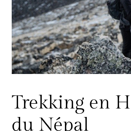
Trekking en H
du Népal