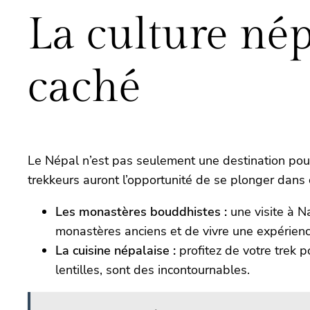
La culture nép
caché
Le Népal n’est pas seulement une destination pour l
trekkeurs auront l’opportunité de se plonger dans 
Les monastères bouddhistes :
une visite à N
monastères anciens et de vivre une expérienc
La cuisine népalaise :
profitez de votre trek p
lentilles, sont des incontournables.