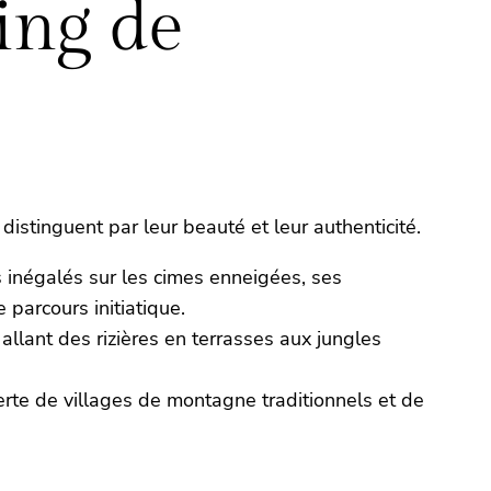
ing de
stinguent par leur beauté et leur authenticité.
inégalés sur les cimes enneigées, ses
parcours initiatique.
allant des rizières en terrasses aux jungles
te de villages de montagne traditionnels et de