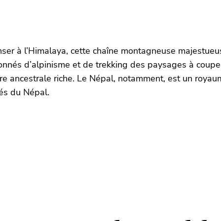
enser à l’Himalaya, cette chaîne montagneuse majestueus
onnés d’alpinisme et de trekking des paysages à couper 
e ancestrale riche. Le Népal, notamment, est un royaume
hés du Népal.