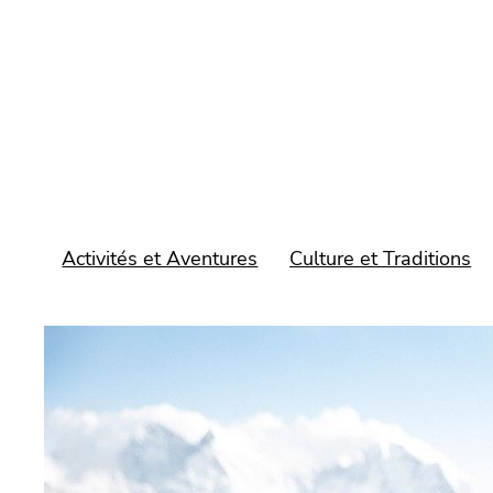
Aller
au
contenu
Activités et Aventures
Culture et Traditions