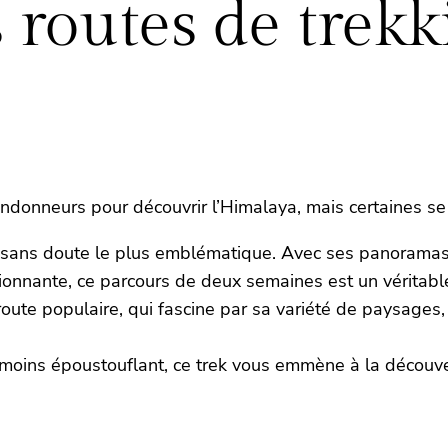
 routes de trekk
onneurs pour découvrir l’Himalaya, mais certaines se di
 sans doute le plus emblématique. Avec ses panoramas 
nnante, ce parcours de deux semaines est un véritable 
oute populaire, qui fascine par sa variété de paysages, 
oins époustouflant, ce trek vous emmène à la découver