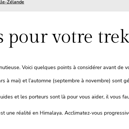
lle-Zélande
s pour votre tr
tieuse. Voici quelques points à considérer avant de vo
rs à mai) et l’automne (septembre à novembre) sont gé
ides et les porteurs sont là pour vous aider, il vous f
est une réalité en Himalaya. Acclimatez-vous progressi