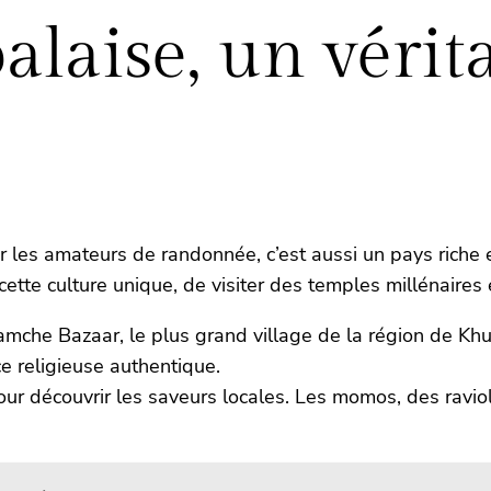
alaise, un vérit
es amateurs de randonnée, c’est aussi un pays riche en c
cette culture unique, de visiter des temples millénaires
amche Bazaar, le plus grand village de la région de Kh
e religieuse authentique.
our découvrir les saveurs locales. Les momos, des raviolis