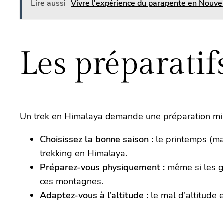
Lire aussi
Vivre l'expérience du parapente en Nouve
Les préparatif
Un trek en Himalaya demande une préparation minu
Choisissez la bonne saison :
le printemps (ma
trekking en Himalaya.
Préparez-vous physiquement :
même si les gu
ces montagnes.
Adaptez-vous à l’altitude :
le mal d’altitude 