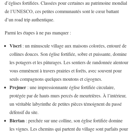
d’églises fortifiées. Classées pour certaines au patrimoine mondial
de l’UNESCO, ces petites communautés sont le cœur battant
d’un road trip authentique.
Parmi les étapes à ne pas manquer :
Viscri
: un minuscule village aux maisons colorées, entouré de
collines douces. Son église fortifiée, sobre et puissante, domine
les potagers et les pâturages. Les sentiers de randonnée alentour
vous emmènent à travers prairies et forêts, avec souvent pour
seuls compagnons quelques moutons et cigognes.
Prejmer
: une impressionnante église fortifiée circulaire,
protégée par de hauts murs percés de meurtrières. À l’intérieur,
un véritable labyrinthe de petites pièces témoignent du passé
défensif du site.
Biertan
: perchée sur une colline, son église fortifiée domine
les vignes. Les chemins qui partent du village sont parfaits pour