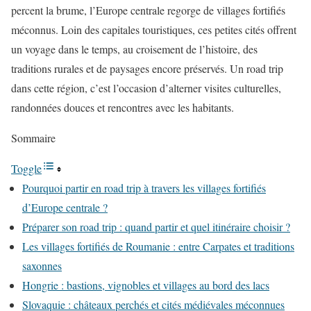
percent la brume, l’Europe centrale regorge de villages fortifiés
méconnus. Loin des capitales touristiques, ces petites cités offrent
un voyage dans le temps, au croisement de l’histoire, des
traditions rurales et de paysages encore préservés. Un road trip
dans cette région, c’est l’occasion d’alterner visites culturelles,
randonnées douces et rencontres avec les habitants.
Sommaire
Toggle
Pourquoi partir en road trip à travers les villages fortifiés
d’Europe centrale ?
Préparer son road trip : quand partir et quel itinéraire choisir ?
Les villages fortifiés de Roumanie : entre Carpates et traditions
saxonnes
Hongrie : bastions, vignobles et villages au bord des lacs
Slovaquie : châteaux perchés et cités médiévales méconnues