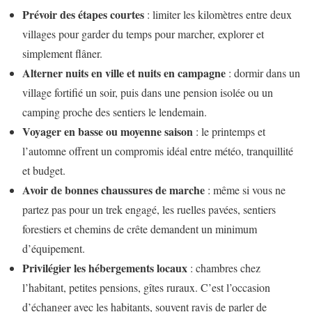
Prévoir des étapes courtes
: limiter les kilomètres entre deux
villages pour garder du temps pour marcher, explorer et
simplement flâner.
Alterner nuits en ville et nuits en campagne
: dormir dans un
village fortifié un soir, puis dans une pension isolée ou un
camping proche des sentiers le lendemain.
Voyager en basse ou moyenne saison
: le printemps et
l’automne offrent un compromis idéal entre météo, tranquillité
et budget.
Avoir de bonnes chaussures de marche
: même si vous ne
partez pas pour un trek engagé, les ruelles pavées, sentiers
forestiers et chemins de crête demandent un minimum
d’équipement.
Privilégier les hébergements locaux
: chambres chez
l’habitant, petites pensions, gîtes ruraux. C’est l’occasion
d’échanger avec les habitants, souvent ravis de parler de