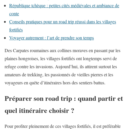
République tchèque : petites cités médiévales et ambiance de
conte
Conseils pratiques pour un road trip réussi dans les villages
fortifiés
Voyager autrement : l’art de prendre son temps
Des Carpates roumaines aux collines moraves en passant par les
plaines hongroises, les villages fortifiés ont longtemps servi de
refuge contre les invasions. Aujourd’hui, ils attirent surtout les
amateurs de trekking, les passionnés de vieilles pierres et les
voyageurs en quête d’itinéraires hors des sentiers battus.
Préparer son road trip : quand partir et
quel itinéraire choisir ?
Pour profiter pleinement de ces villages fortifiés, il est préférable