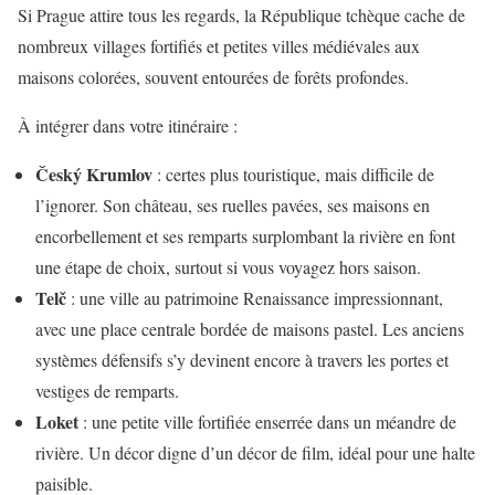
Si Prague attire tous les regards, la République tchèque cache de
nombreux villages fortifiés et petites villes médiévales aux
maisons colorées, souvent entourées de forêts profondes.
À intégrer dans votre itinéraire :
Český Krumlov
: certes plus touristique, mais difficile de
l’ignorer. Son château, ses ruelles pavées, ses maisons en
encorbellement et ses remparts surplombant la rivière en font
une étape de choix, surtout si vous voyagez hors saison.
Telč
: une ville au patrimoine Renaissance impressionnant,
avec une place centrale bordée de maisons pastel. Les anciens
systèmes défensifs s’y devinent encore à travers les portes et
vestiges de remparts.
Loket
: une petite ville fortifiée enserrée dans un méandre de
rivière. Un décor digne d’un décor de film, idéal pour une halte
paisible.