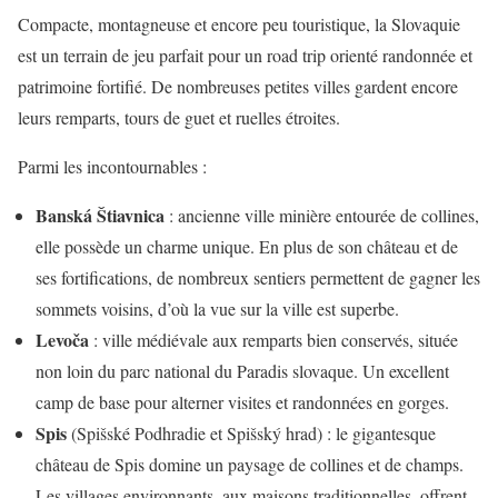
Compacte, montagneuse et encore peu touristique, la Slovaquie
est un terrain de jeu parfait pour un road trip orienté randonnée et
patrimoine fortifié. De nombreuses petites villes gardent encore
leurs remparts, tours de guet et ruelles étroites.
Parmi les incontournables :
Banská Štiavnica
: ancienne ville minière entourée de collines,
elle possède un charme unique. En plus de son château et de
ses fortifications, de nombreux sentiers permettent de gagner les
sommets voisins, d’où la vue sur la ville est superbe.
Levoča
: ville médiévale aux remparts bien conservés, située
non loin du parc national du Paradis slovaque. Un excellent
camp de base pour alterner visites et randonnées en gorges.
Spis
(Spišské Podhradie et Spišský hrad) : le gigantesque
château de Spis domine un paysage de collines et de champs.
Les villages environnants, aux maisons traditionnelles, offrent