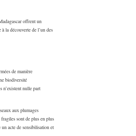
 Madagascar offrent un
 à la découverte de l’un des
formées de manière
ne biodiversité
 n’existent nulle part
 oiseaux aux plumages
fragiles sont de plus en plus
 un acte de sensibilisation et