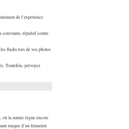
einement de l’expérience
 couvrants, répulsif contre
 les flashs lors de vos photos
ée. Toutefois, prévoyez
 où la nature règne encore
 chant rauque d’un lémurien