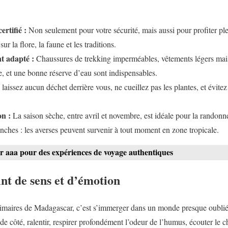
ertifié :
Non seulement pour votre sécurité, mais aussi pour profiter pl
r la flore, la faune et les traditions.
 adapté :
Chaussures de trekking imperméables, vêtements légers mais
le, et une bonne réserve d’eau sont indispensables.
laissez aucun déchet derrière vous, ne cueillez pas les plantes, et évitez
on :
La saison sèche, entre avril et novembre, est idéale pour la randonn
nches : les averses peuvent survenir à tout moment en zone tropicale.
r aaa pour des expériences de voyage authentiques
nt de sens et d’émotion
rimaires de Madagascar, c’est s’immerger dans un monde presque oublié,
 de côté, ralentir, respirer profondément l’odeur de l’humus, écouter le