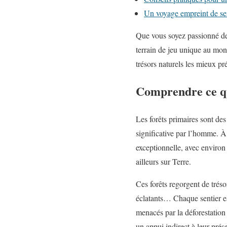
Un voyage empreint de se
Que vous soyez passionné de 
terrain de jeu unique au mon
trésors naturels les mieux pr
Comprendre ce qu
Les forêts primaires sont des
significative par l’homme. À
exceptionnelle, avec environ 
ailleurs sur Terre.
Ces forêts regorgent de trés
éclatants… Chaque sentier es
menacés par la déforestation 
un appui indirect à leur prés