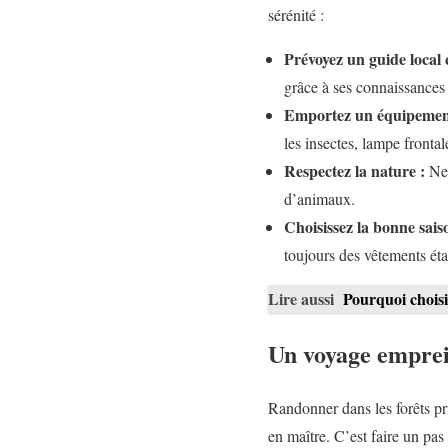
sérénité :
Prévoyez un guide local c
grâce à ses connaissances su
Emportez un équipement
les insectes, lampe fronta
Respectez la nature :
Ne 
d’animaux.
Choisissez la bonne sais
toujours des vêtements éta
Lire aussi
Pourquoi choisi
Un voyage emprei
Randonner dans les forêts p
en maître. C’est faire un pas