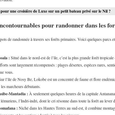
pour une croisière de Luxe sur un petit bateau privé sur le Nil ?
incontournables pour randonner dans les for
ots de randonnée à travers ses forêts primaires. Voici quelques parcs et
oala :
Situé dans le nord-est de l’île, c’est la plus grande forêt tropica
efforts sont largement récompensés : plages désertes, espèces rares, senti
que vous.
ur l’île de Nosy Be, Lokobe est un concentré de faune et flore endém
 les marcheurs débutants.
asibe-Mantadia :
À seulement quelques heures de la capitale Antananari
lémuriens, l’Indri-indri, dont le cri résonne dans toute la forêt au lever d
nomafana :
Niché dans les Hautes Terres au sud-est, il combine montagne