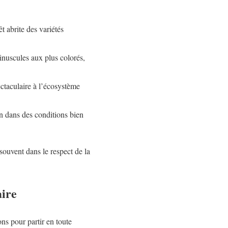
 abrite des variétés
inuscules aux plus colorés,
ctaculaire à l’écosystème
n dans des conditions bien
souvent dans le respect de la
aire
s pour partir en toute