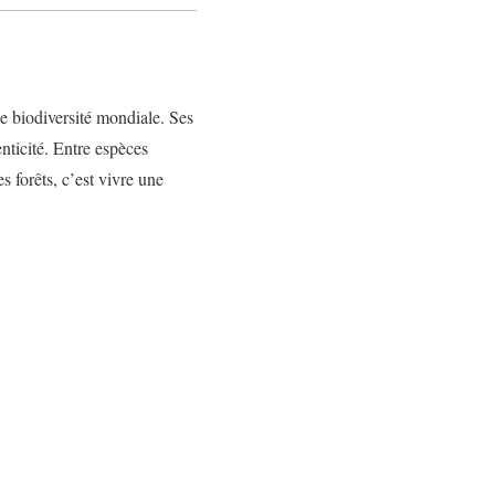
de biodiversité mondiale. Ses
enticité. Entre espèces
 forêts, c’est vivre une