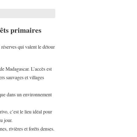
êts primaires
 réserves qui valent le détour
le de Madagascar. L’accès est
ers sauvages et villages
ique dans un environnement
vo, c’est le lieu idéal pour
u jour.
s, rivières et forêts denses.