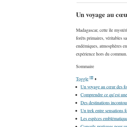
Un voyage au cœu
Madagascar, cette île mystéri
forêts primaires, véritables s
endémiques, atmosphères ench
expérience hors du commun
Sommaire
Toggle
Un voyage au cœur des fo
Comprendre ce qu’est une
Des destinations incontou
Un trek entre sensations f
Les espèces emblématique
Conseils pratiques pour u