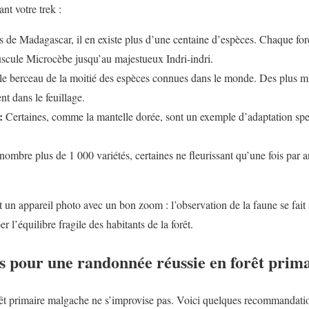
nt votre trek :
de Madagascar, il en existe plus d’une centaine d’espèces. Chaque forêt
uscule Microcèbe jusqu’au majestueux Indri-indri.
 le berceau de la moitié des espèces connues dans le monde. Des plus m
nt dans le feuillage.
:
Certaines, comme la mantelle dorée, sont un exemple d’adaptation spe
ombre plus de 1 000 variétés, certaines ne fleurissant qu’une fois par a
 un appareil photo avec un bon zoom : l’observation de la faune se fait 
r l’équilibre fragile des habitants de la forêt.
s pour une randonnée réussie en forêt prim
t primaire malgache ne s’improvise pas. Voici quelques recommandation