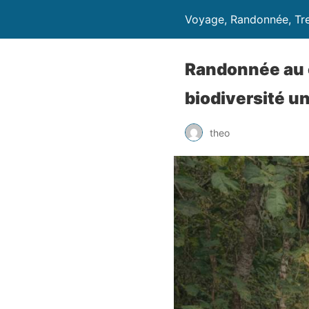
Voyage, Randonnée, Tr
Randonnée au c
biodiversité un
theo