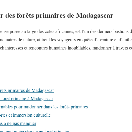
r des forêts primaires de Madagascar
euse posée au large des côtes africaines, est l’un des derniers bastions 
anctuaires de nature, attirent les voyageurs en quête d’aventure et d’auth
anteresses et rencontres humaines inoubliables, randonner à travers ces
.
rêts primaires de Madagascar
 forêt primaire à Madagascar
rnables pour randonner dans les forêts primaires
ortes et immersion culturelle
s à ne pas manquer
ne randonnée réussie en forêt primaire