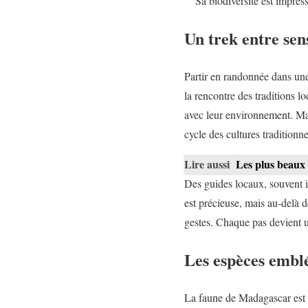
Sa biodiversité est impress
Un trek entre sen
Partir en randonnée dans une 
la rencontre des traditions l
avec leur environnement. Marc
cycle des cultures traditionn
Lire aussi
Les plus beaux 
Des guides locaux, souvent i
est précieuse, mais au-delà de
gestes. Chaque pas devient un
Les espèces embl
La faune de Madagascar est 