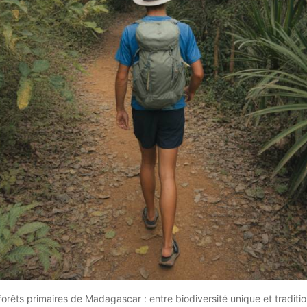
êts primaires de Madagascar : entre biodiversité unique et traditio