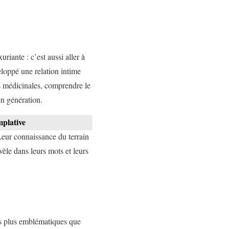
riante : c’est aussi aller à
eloppé une relation intime
es médicinales, comprendre le
en génération.
mplative
Leur connaissance du terrain
vèle dans leurs mots et leurs
es plus emblématiques que