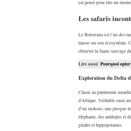
est pensé pour être un mome
Les safaris inco
Le Botswana est l’un des rare
masse sur son écosystème. Grâ
observer la faune sauvage da
Lire aussi
Pourquoi opter 
Exploration du Delta 
Classé au patrimoine mondial
d’Afrique. Véritable oasis au
d’un mokoro, une pirogue tra
éléphants, des antilopes et d
girafes et hippopotames.