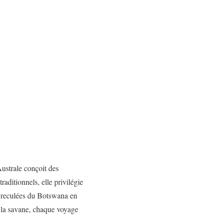
Australe conçoit des
raditionnels, elle privilégie
us reculées du Botswana en
 la savane, chaque voyage