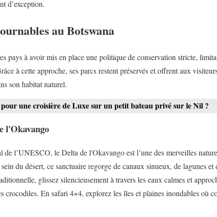
nt d’exception.
ntournables au Botswana
s pays à avoir mis en place une politique de conservation stricte, limit
ce à cette approche, ses parcs restent préservés et offrent aux visiteur
ns son habitat naturel.
pour une croisière de Luxe sur un petit bateau privé sur le Nil ?
de l'Okavango
 de l’UNESCO, le Delta de l'Okavango est l’une des merveilles naturell
 sein du désert, ce sanctuaire regorge de canaux sinueux, de lagunes et 
ditionnelle, glissez silencieusement à travers les eaux calmes et approc
es crocodiles. En safari 4×4, explorez les îles et plaines inondables où c