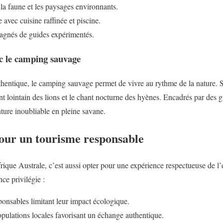
la faune et les paysages environnants.
avec cuisine raffinée et piscine.
agnés de guides expérimentés.
c le camping sauvage
hentique, le camping sauvage permet de vivre au rythme de la nature. S
nt lointain des lions et le chant nocturne des hyènes. Encadrés par des g
nture inoubliable en pleine savane.
ur un tourisme responsable
ique Australe, c’est aussi opter pour une expérience respectueuse de l
e privilégie :
nsables limitant leur impact écologique.
opulations locales favorisant un échange authentique.