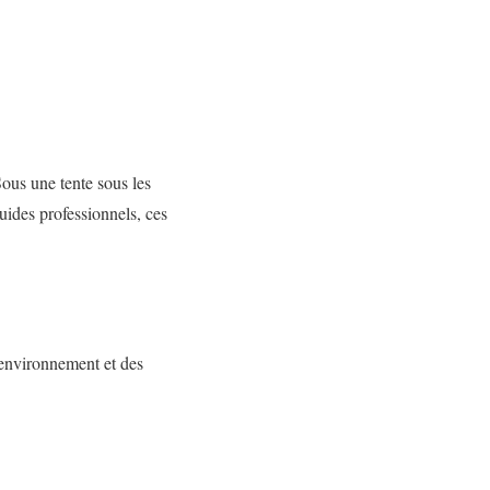
ous une tente sous les
uides professionnels, ces
’environnement et des