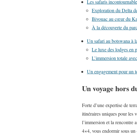
Les safaris incontournab
Exploration du Delta d
Bivouac au cœur du Ka
À la découverte du par
Un safari au botswana à la
Le luxe des lodges en p
L’immersion totale ave
Un engagement pour un t
Un voyage hors d
Forte d’une expertise de ter
itinéraires uniques pour les v
l’immersion et la rencontre 
4×4, vous endormir sous un 