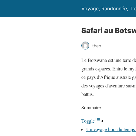
Voyage, Randonnée, Tr
Safari au Bots
theo
Le Botswana est une terre de
grands espaces. Entre le my
ce pays d'Afrique australe g
des voyages d'aventure sur-me
battus.
Sommaire
Toggle
Un voyage hors du temps 