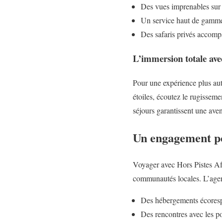
Des vues imprenables sur 
Un service haut de gamme 
Des safaris privés accomp
L’immersion totale ave
Pour une expérience plus aut
étoiles, écoutez le rugisseme
séjours garantissent une ave
Un engagement po
Voyager avec Hors Pistes Afr
communautés locales. L’agenc
Des hébergements écorespo
Des rencontres avec les p