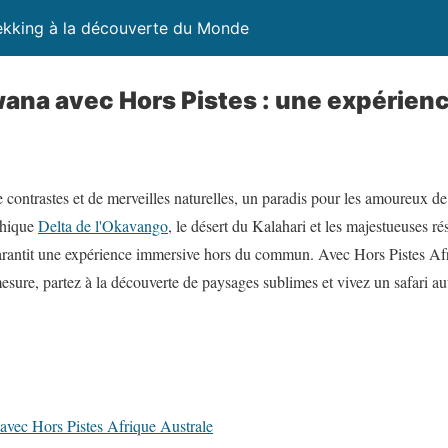
ekking à la découverte du Monde
wana avec Hors Pistes : une expérienc
 contrastes et de merveilles naturelles, un paradis pour les amoureux de
thique
Delta de l'Okavango
, le désert du Kalahari et les majestueuses 
arantit une expérience immersive hors du commun. Avec Hors Pistes Afri
sure, partez à la découverte de paysages sublimes et vivez un safari aut
avec Hors Pistes Afrique Australe