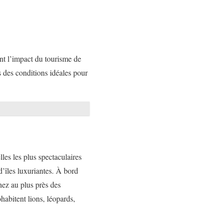
ant l’impact du tourisme de
s des conditions idéales pour
es les plus spectaculaires
d’îles luxuriantes. À bord
hez au plus près des
ohabitent lions, léopards,