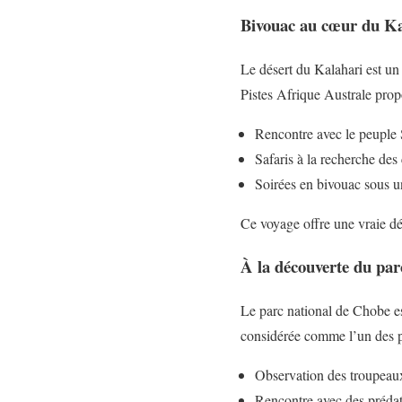
Bivouac au cœur du Ka
Le désert du Kalahari est un
Pistes Afrique Australe pr
Rencontre avec le peuple S
Safaris à la recherche des 
Soirées en bivouac sous un
Ce voyage offre une vraie dé
À la découverte du par
Le parc national de Chobe es
considérée comme l’un des p
Observation des troupeaux
Rencontre avec des prédate