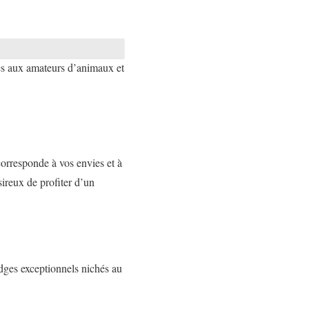
les aux amateurs d’animaux et
 corresponde à vos envies et à
ireux de profiter d’un
dges exceptionnels nichés au