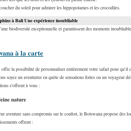
u coucher du soleil pour admirer les hippopotames et les crocodiles.
phins à Bali Une expérience inoubliable
d’une biodiversité exceptionnelle et garantissent des moments inoubliab
wana à la carte
offre la possibilité de personnaliser entièrement votre safari pour qu’il
ous soyez un aventurier en quête de sensations fortes ou un voyageur dés
ions s’offrent à vous :
leine nature
eur aventure sans compromis sur le confort, le Botswana propose des lo
issements offrent :