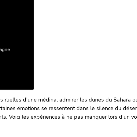
tagne
es ruelles d’une médina, admirer les dunes du Sahara ou
rtaines émotions se ressentent dans le silence du désert
ts. Voici les expériences à ne pas manquer lors d’un vo