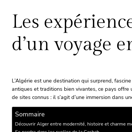
Les expérienc
d’un voyage en
L’Algérie est une destination qui surprend, fasci
antiques et traditions bien vivantes, ce pays offr
de sites connus : il s’agit d’une immersion dans 
Sommaire
Découvrir Alger entre modernité, histoire et charme 