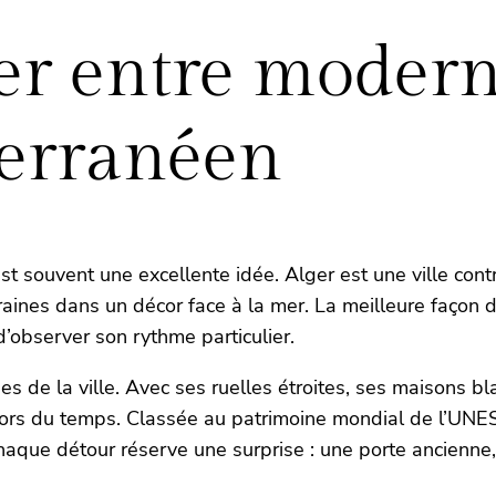
r entre modernit
erranéen
 souvent une excellente idée. Alger est une ville contr
aines dans un décor face à la mer. La meilleure façon d
d’observer son rythme particulier.
s de la ville. Avec ses ruelles étroites, ses maisons bl
rs du temps. Classée au patrimoine mondial de l’UNESCO
haque détour réserve une surprise : une porte ancienne, 