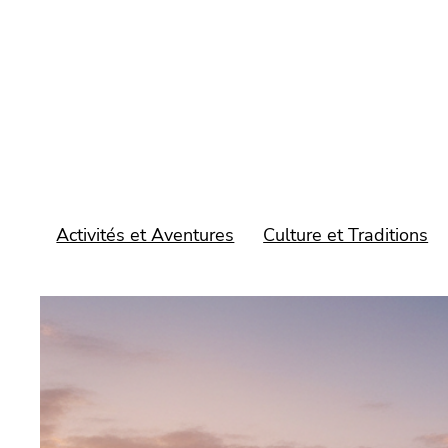
Aller
au
contenu
Activités et Aventures
Culture et Traditions