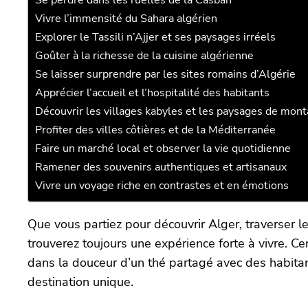
Se perdre dans les ruelles de la Casbah
Vivre l’immensité du Sahara algérien
Explorer le Tassili n’Ajjer et ses paysages irréels
Goûter à la richesse de la cuisine algérienne
Se laisser surprendre par les sites romains d’Algérie
Apprécier l’accueil et l’hospitalité des habitants
Découvrir les villages kabyles et les paysages de mon
Profiter des villes côtières et de la Méditerranée
Faire un marché local et observer la vie quotidienne
Ramener des souvenirs authentiques et artisanaux
Vivre un voyage riche en contrastes et en émotions
Que vous partiez pour découvrir Alger, traverser l
trouverez toujours une expérience forte à vivre. Ce
dans la douceur d’un thé partagé avec des habitan
destination unique.