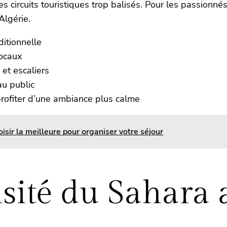
s circuits touristiques trop balisés. Pour les passionnés
lgérie.
ditionnelle
locaux
 et escaliers
au public
profiter d’une ambiance plus calme
sir la meilleure pour organiser votre séjour
sité du Sahara 