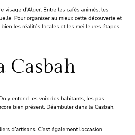
re visage d’Alger. Entre les cafés animés, les
ctuelle. Pour organiser au mieux cette découverte et
 bien les réalités locales et les meilleures étapes
la Casbah
 On y entend les voix des habitants, les pas
e encore bien présent. Déambuler dans la Casbah,
ers d’artisans. C’est également l’occasion