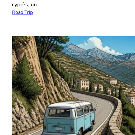
cyprès, un…
Road Trip