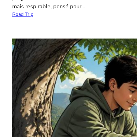
mais respirable, pensé pour…
Road Trip