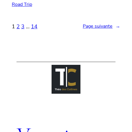
Road Trip
1
2
3
…
14
Page suivante
→