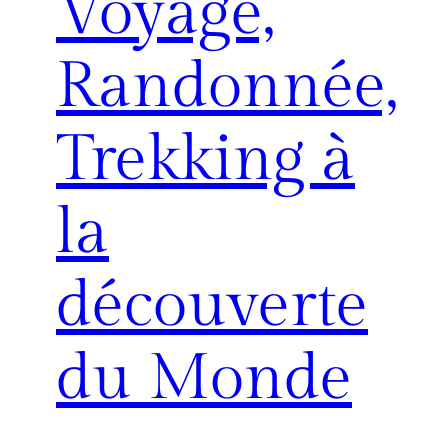
Voyage,
Randonnée,
Trekking à
la
découverte
du Monde