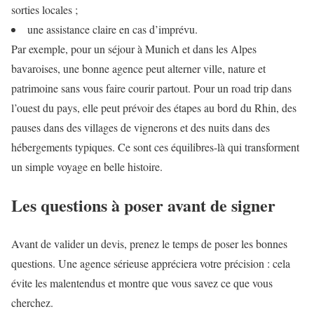
sorties locales ;
une assistance claire en cas d’imprévu.
Par exemple, pour un séjour à Munich et dans les Alpes
bavaroises, une bonne agence peut alterner ville, nature et
patrimoine sans vous faire courir partout. Pour un road trip dans
l’ouest du pays, elle peut prévoir des étapes au bord du Rhin, des
pauses dans des villages de vignerons et des nuits dans des
hébergements typiques. Ce sont ces équilibres-là qui transforment
un simple voyage en belle histoire.
Les questions à poser avant de signer
Avant de valider un devis, prenez le temps de poser les bonnes
questions. Une agence sérieuse appréciera votre précision : cela
évite les malentendus et montre que vous savez ce que vous
cherchez.