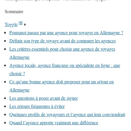
Sommaire
Toggle
Pourquoi passer par une agence pour voyager en Allemagne ?
Définir son type de voyage avant de comparer les agences
Les critères essentiels pour choisir une agence de voyages
Allemagne
Agence locale, agence française ou spécialiste en ligne : que
choisir ?
Ce qu’une bonne agence doit proposer pour un séjour en
Allemagne
Les questions à poser avant de signer
Les erreurs fréquentes à éviter
Quelques profils de voyageurs et l’agence qui leur conviendrait
Quand l’agence apporte vraiment une différence