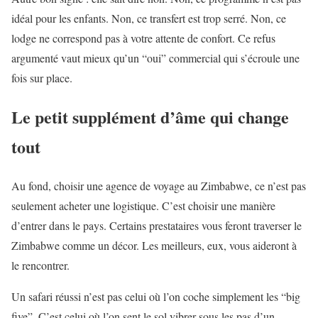
idéal pour les enfants. Non, ce transfert est trop serré. Non, ce
lodge ne correspond pas à votre attente de confort. Ce refus
argumenté vaut mieux qu’un “oui” commercial qui s’écroule une
fois sur place.
Le petit supplément d’âme qui change
tout
Au fond, choisir une agence de voyage au Zimbabwe, ce n’est pas
seulement acheter une logistique. C’est choisir une manière
d’entrer dans le pays. Certains prestataires vous feront traverser le
Zimbabwe comme un décor. Les meilleurs, eux, vous aideront à
le rencontrer.
Un safari réussi n’est pas celui où l’on coche simplement les “big
five”. C’est celui où l’on sent le sol vibrer sous les pas d’un