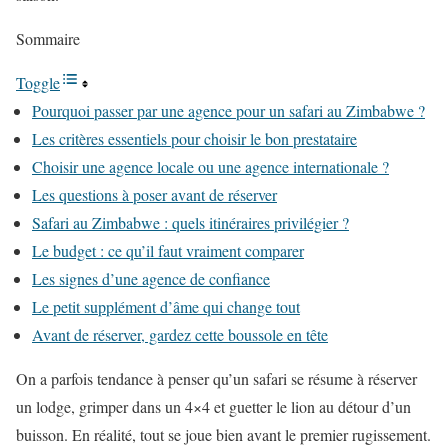
Sommaire
Toggle
Pourquoi passer par une agence pour un safari au Zimbabwe ?
Les critères essentiels pour choisir le bon prestataire
Choisir une agence locale ou une agence internationale ?
Les questions à poser avant de réserver
Safari au Zimbabwe : quels itinéraires privilégier ?
Le budget : ce qu’il faut vraiment comparer
Les signes d’une agence de confiance
Le petit supplément d’âme qui change tout
Avant de réserver, gardez cette boussole en tête
On a parfois tendance à penser qu’un safari se résume à réserver
un lodge, grimper dans un 4×4 et guetter le lion au détour d’un
buisson. En réalité, tout se joue bien avant le premier rugissement.