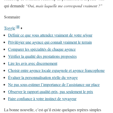
qui demande
“Oui, mais laquelle me correspond vraiment ?”
Sommaire
Toggle
Définir ce que vous attendez vraiment de votre séjour
Privilégier une agence qui connaît vraiment le terrain
Comparer les spécialités de chaque agence
Vérifier la qualité des prestations proposées
Lire les avis avec discernement
Choisir entre agence locale espagnole et agence francophone
Évaluer la personnalisation réelle du voyage
Ne pas sous-estimer l’importance de l’assistance sur place
Observer le rapport qualité-prix, pas seulement le prix
Faire confiance à votre instinct de voyageur
La bonne nouvelle, c’est qu’il existe quelques repères simples