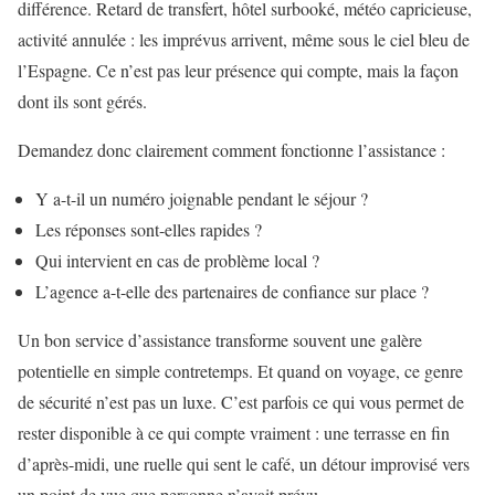
différence. Retard de transfert, hôtel surbooké, météo capricieuse,
activité annulée : les imprévus arrivent, même sous le ciel bleu de
l’Espagne. Ce n’est pas leur présence qui compte, mais la façon
dont ils sont gérés.
Demandez donc clairement comment fonctionne l’assistance :
Y a-t-il un numéro joignable pendant le séjour ?
Les réponses sont-elles rapides ?
Qui intervient en cas de problème local ?
L’agence a-t-elle des partenaires de confiance sur place ?
Un bon service d’assistance transforme souvent une galère
potentielle en simple contretemps. Et quand on voyage, ce genre
de sécurité n’est pas un luxe. C’est parfois ce qui vous permet de
rester disponible à ce qui compte vraiment : une terrasse en fin
d’après-midi, une ruelle qui sent le café, un détour improvisé vers
un point de vue que personne n’avait prévu.