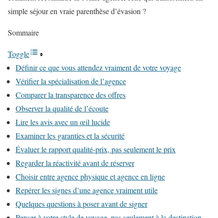
simple séjour en vraie parenthèse d’évasion ?
Sommaire
Toggle
Définir ce que vous attendez vraiment de votre voyage
Vérifier la spécialisation de l’agence
Comparer la transparence des offres
Observer la qualité de l’écoute
Lire les avis avec un œil lucide
Examiner les garanties et la sécurité
Évaluer le rapport qualité-prix, pas seulement le prix
Regarder la réactivité avant de réserver
Choisir entre agence physique et agence en ligne
Repérer les signes d’une agence vraiment utile
Quelques questions à poser avant de signer
Penser à votre style de voyage, pas seulement à la destination