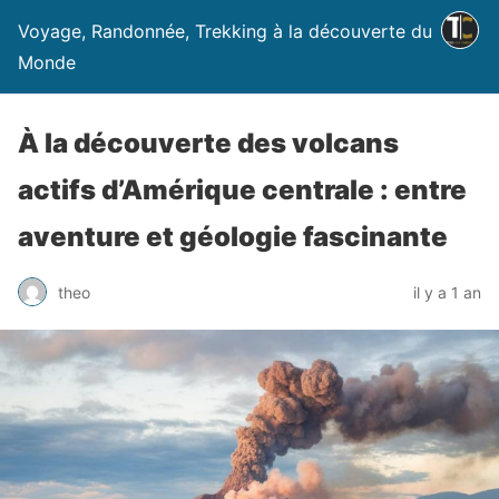
Voyage, Randonnée, Trekking à la découverte du
Monde
À la découverte des volcans
actifs d’Amérique centrale : entre
aventure et géologie fascinante
theo
il y a 1 an