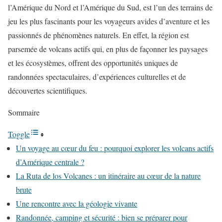
l’Amérique du Nord et l’Amérique du Sud, est l’un des terrains de
jeu les plus fascinants pour les voyageurs avides d’aventure et les
passionnés de phénomènes naturels. En effet, la région est
parsemée de volcans actifs qui, en plus de façonner les paysages
et les écosystèmes, offrent des opportunités uniques de
randonnées spectaculaires, d’expériences culturelles et de
découvertes scientifiques.
Sommaire
Toggle
Un voyage au cœur du feu : pourquoi explorer les volcans actifs
d’Amérique centrale ?
La Ruta de los Volcanes : un itinéraire au cœur de la nature
brute
Une rencontre avec la géologie vivante
Randonnée, camping et sécurité : bien se préparer pour