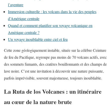
l’aventure
Immersion culturelle : les volcans dans la vie des peuples
d’Amérique centrale
Quand et comment planifier son voyage volcanique en
Amérique centrale ?
Un voyage inoubliable entre ciel et feu
Cette zone géologiquement instable, située sur la célèbre Ceinture
de feu du Pacifique, regroupe pas moins de 70 volcans actifs, avec
des sommets fumants, des cratères bouillonnants et des champs de
lave noire. C’est une invitation à découvrir une nature puissante,
parfois imprévisible, souvent majestueuse, toujours inoubliable.
La Ruta de los Volcanes : un itinéraire
au cœur de la nature brute