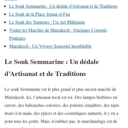
Le Souk Semmarine : Un dédale d’Artisanat et de Traditions
Le Souk de la Place Jemaa el-Fna
Le Souk des Tanneurs : Un Art Millénaire
Visiter les Marchés de Marrakech : Quelques Conseils
Pratiques
Marrakech : Un Voyage Sensoriel Inoubliable
Le Souk Semmarine : Un dédale
d’Artisanat et de Traditions
Le souk Semmarine est le plus grand et plus ancien marché de
Marrakech. Ici, l’artisanat local est roi. Des lampes berbères en
cuivre, des babouches colorées, des poteries émaillées, des tapis
tissés à la main, des épices et des cosmétiques naturels, il y en a
pour tous les goûts. Mais, n’oubliez pas, le marchandage est de