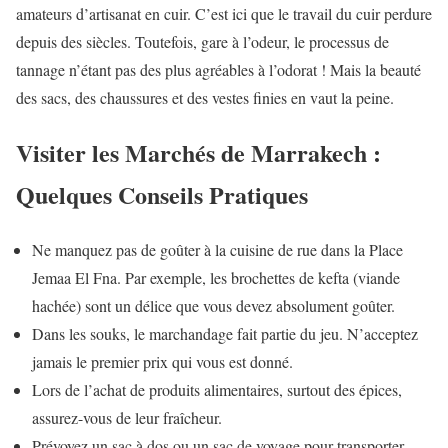
amateurs d’artisanat en cuir. C’est ici que le travail du cuir perdure
depuis des siècles. Toutefois, gare à l’odeur, le processus de
tannage n’étant pas des plus agréables à l’odorat ! Mais la beauté
des sacs, des chaussures et des vestes finies en vaut la peine.
Visiter les Marchés de Marrakech :
Quelques Conseils Pratiques
Ne manquez pas de goûter à la cuisine de rue dans la Place
Jemaa El Fna. Par exemple, les brochettes de kefta (viande
hachée) sont un délice que vous devez absolument goûter.
Dans les souks, le marchandage fait partie du jeu. N’acceptez
jamais le premier prix qui vous est donné.
Lors de l’achat de produits alimentaires, surtout des épices,
assurez-vous de leur fraîcheur.
Prévoyez un sac à dos ou un sac de voyage pour transporter